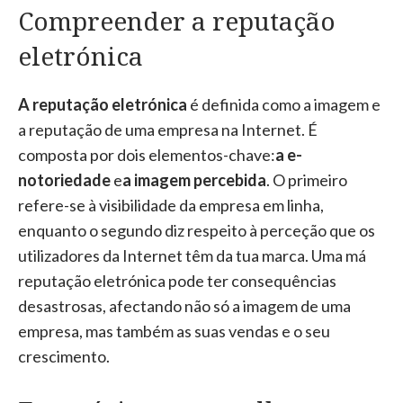
Compreender a reputação
eletrónica
A reputação eletrónica
é definida como a imagem e
a reputação de uma empresa na Internet. É
composta por dois elementos-chave:
a e-
notoriedade
e
a imagem percebida
. O primeiro
refere-se à visibilidade da empresa em linha,
enquanto o segundo diz respeito à perceção que os
utilizadores da Internet têm da tua marca. Uma má
reputação eletrónica pode ter consequências
desastrosas, afectando não só a imagem de uma
empresa, mas também as suas vendas e o seu
crescimento.