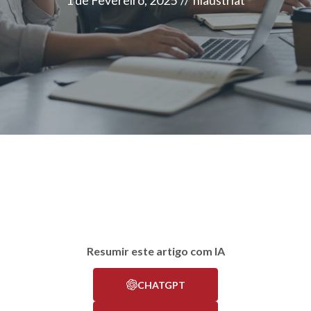
1 de Fevereiro, 2025
//
nlaustriat
Resumir este artigo com IA
CHATGPT